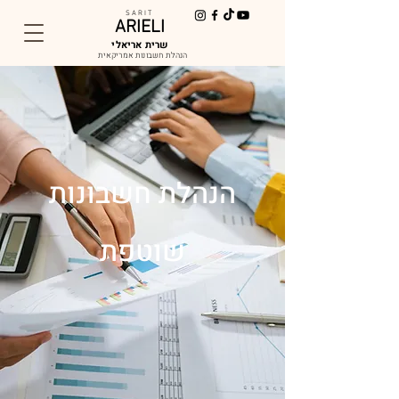
S A R I T
ARIELI
שרית אריאלי
הנהלת חשבונות אמריקאית
הנהלת חשבונות
שוטפת